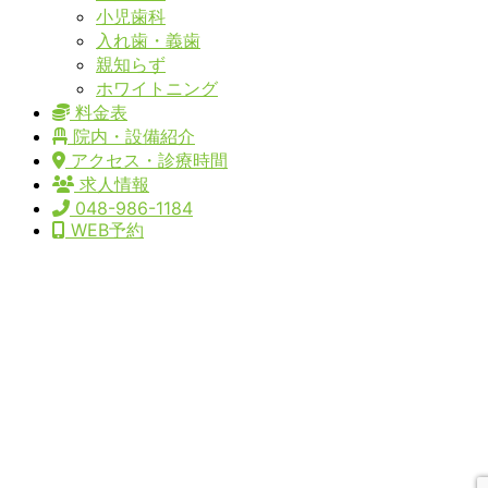
小児歯科
入れ歯・義歯
親知らず
ホワイトニング
料金表
院内・設備紹介
アクセス・診療時間
求人情報
048-986-1184
WEB予約