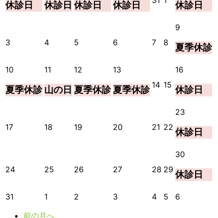
31
1
休診日
休診日
休診日
休診日
休診日
7
7
7
7
8
年
年
月
月
月
月
月
7
8
27
28
29
30
2
2026
9
月
月
日
日
日
日
日
年
31
1
2026
2026
2026
2026
2026
2026
3
4
5
6
7
8
夏季休診
8
日
日
年
年
年
年
年
年
月
8
8
8
8
8
8
9
2026
2026
2026
2026
2026
10
11
12
13
16
月
月
月
月
月
月
日
年
年
年
年
年
3
4
5
6
7
8
2026
2026
14
15
夏季休診
山の日
夏季休診
夏季休診
休診日
8
8
8
8
8
日
日
日
日
日
日
年
年
月
月
月
月
月
8
8
10
11
12
13
16
2026
23
月
月
日
日
日
日
日
年
14
15
2026
2026
2026
2026
2026
2026
17
18
19
20
21
22
休診日
8
日
日
年
年
年
年
年
年
月
8
8
8
8
8
8
23
2026
30
月
月
月
月
月
月
日
年
17
18
19
20
21
22
2026
2026
2026
2026
2026
2026
24
25
26
27
28
29
休診日
8
日
日
日
日
日
日
年
年
年
年
年
年
月
8
8
8
8
8
8
30
2026
2026
2026
2026
2026
2026
2026
31
1
2
3
4
5
6
月
月
月
月
月
月
日
年
年
年
年
年
年
年
24
25
26
27
28
29
前の月へ
8
9
9
9
9
9
9