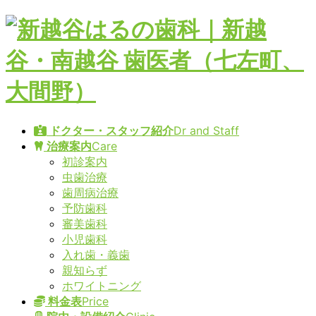
コ
ナ
ン
ビ
テ
ゲ
ン
ー
ツ
シ
へ
ョ
ス
ン
キ
に
ドクター・スタッフ紹介
Dr and Staff
ッ
移
治療案内
Care
プ
動
初診案内
虫歯治療
歯周病治療
予防歯科
審美歯科
小児歯科
入れ歯・義歯
親知らず
ホワイトニング
料金表
Price