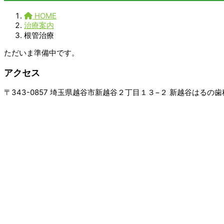
HOME
治療案内
根管治療
ただいま準備中です。
アクセス
〒343-0857 埼玉県越谷市新越谷２丁目１３−２ 新越谷はるの