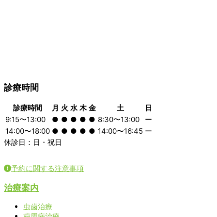
診療時間
診療時間
月
火
水
木
金
土
日
9:15〜13:00
●
●
●
●
●
8:30〜13:00
ー
14:00〜18:00
●
●
●
●
●
14:00〜16:45
ー
休診日：日・祝日
予約に関する注意事項
治療案内
虫歯治療
歯周病治療