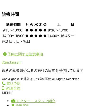
診療時間
診療時間
月
火
水
木
金
土
日
9:15〜13:00
●
●
●
●
●
8:30〜13:00
ー
14:00〜18:00
●
●
●
●
●
14:00〜16:45
ー
休診日：日・祝日
予約に関する注意事項
instagram
歯科の豆知識やはるの歯科の日常を発信しています
Copyright © 新越谷はるの歯科医院 All Rights Reserved.
電話予約
WEB予約
MENU
ドクター・スタッフ紹介
治療案内