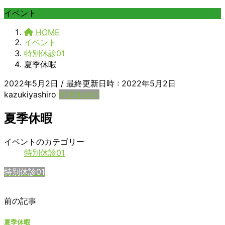
イベント
HOME
イベント
特別休診01
夏季休暇
2022年5月2日
/ 最終更新日時 :
2022年5月2日
kazukiyashiro
特別休診01
夏季休暇
夏
イベントのカテゴリー
季
特別休診01
休
特別休診01
暇
前の記事
夏季休暇