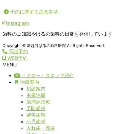
予約に関する注意事項
instagram
歯科の豆知識やはるの歯科の日常を発信しています
Copyright © 新越谷はるの歯科医院 All Rights Reserved.
電話予約
WEB予約
MENU
ドクター・スタッフ紹介
治療案内
初診案内
虫歯治療
歯周病治療
予防歯科
審美歯科
小児歯科
入れ歯・義歯