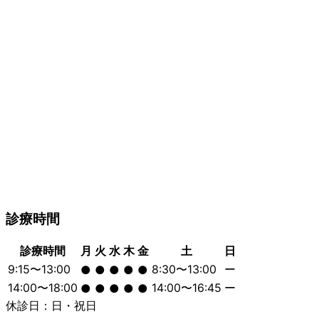
診療時間
診療時間
月
火
水
木
金
土
日
9:15〜13:00
8:30〜13:00
ー
●
●
●
●
●
14:00〜18:00
14:00〜16:45
ー
●
●
●
●
●
休診日：日・祝日