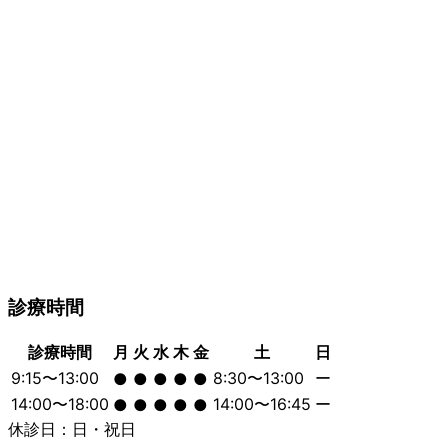
診療時間
診療時間
月
火
水
木
金
土
日
9:15〜13:00
8:30〜13:00
ー
●
●
●
●
●
14:00〜18:00
14:00〜16:45
ー
●
●
●
●
●
休診日：日・祝日