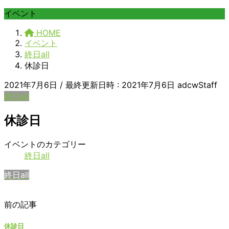
イベント
HOME
イベント
終日all
休診日
2021年7月6日
/ 最終更新日時 :
2021年7月6日
adcwStaff
終日all
休診日
休
イベントのカテゴリー
診
終日all
日
終日all
前の記事
休診日