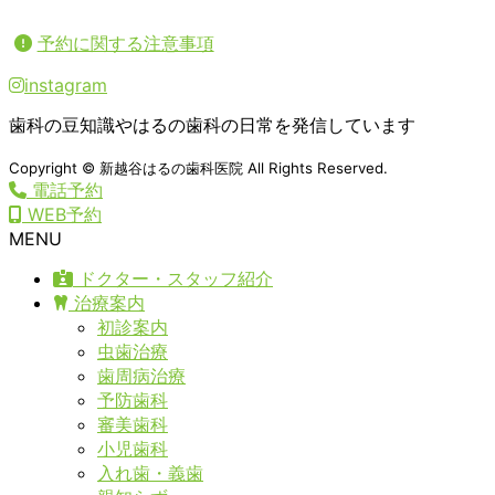
予約に関する注意事項
instagram
歯科の豆知識やはるの歯科の日常を発信しています
Copyright © 新越谷はるの歯科医院 All Rights Reserved.
電話予約
WEB予約
MENU
ドクター・スタッフ紹介
治療案内
初診案内
虫歯治療
歯周病治療
予防歯科
審美歯科
小児歯科
入れ歯・義歯