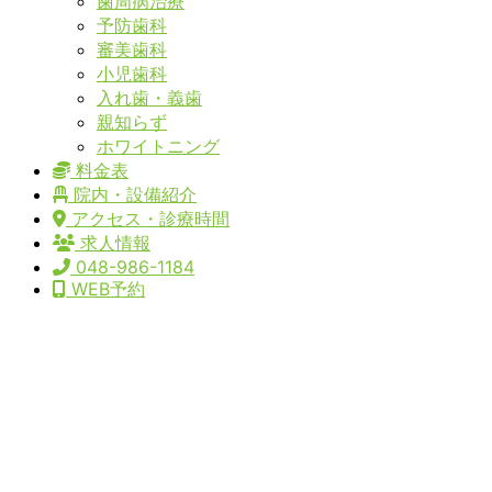
歯周病治療
予防歯科
審美歯科
小児歯科
入れ歯・義歯
親知らず
ホワイトニング
料金表
院内・設備紹介
アクセス・診療時間
求人情報
048-986-1184
WEB予約