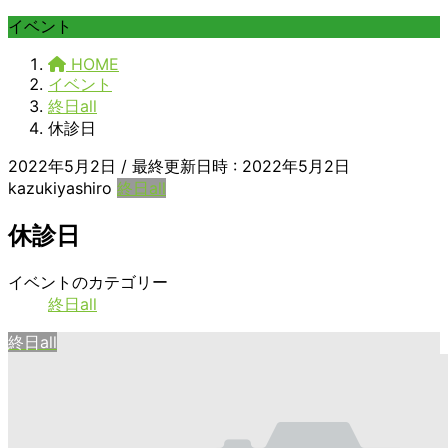
イベント
HOME
イベント
終日all
休診日
2022年5月2日
/ 最終更新日時 :
2022年5月2日
kazukiyashiro
終日all
休診日
休
イベントのカテゴリー
診
終日all
日
終日all