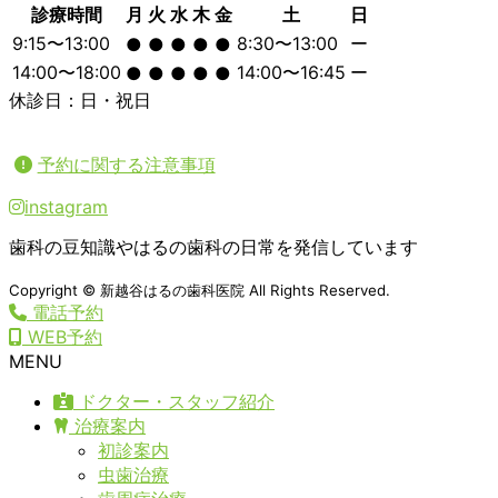
診療時間
月
火
水
木
金
土
日
9:15〜13:00
8:30〜13:00
ー
●
●
●
●
●
14:00〜18:00
14:00〜16:45
ー
●
●
●
●
●
休診日：日・祝日
予約に関する注意事項
instagram
歯科の豆知識やはるの歯科の日常を発信しています
Copyright © 新越谷はるの歯科医院 All Rights Reserved.
電話予約
WEB予約
MENU
ドクター・スタッフ紹介
治療案内
初診案内
虫歯治療