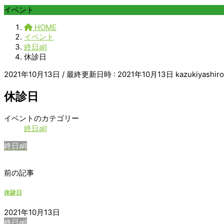
イベント
HOME
イベント
終日all
休診日
2021年10月13日
/ 最終更新日時 :
2021年10月13日
kazukiyashiro
休診日
休
イベントのカテゴリー
診
終日all
日
終日all
前の記事
休診日
2021年10月13日
終日all