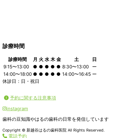
診療時間
診療時間
月
火
水
木
金
土
日
9:15〜13:00
●
●
●
●
●
8:30〜13:00
ー
14:00〜18:00
●
●
●
●
●
14:00〜16:45
ー
休診日：日・祝日
予約に関する注意事項
instagram
歯科の豆知識やはるの歯科の日常を発信しています
Copyright © 新越谷はるの歯科医院 All Rights Reserved.
電話予約