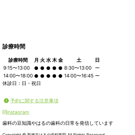
診療時間
診療時間
月
火
水
木
金
土
日
9:15〜13:00
8:30〜13:00
ー
●
●
●
●
●
14:00〜18:00
14:00〜16:45
ー
●
●
●
●
●
休診日：日・祝日
予約に関する注意事項
instagram
歯科の豆知識やはるの歯科の日常を発信しています
Copyright © 新越谷はるの歯科医院 All Rights Reserved.