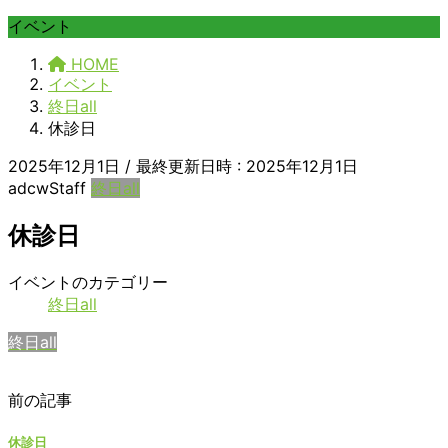
イベント
HOME
イベント
終日all
休診日
2025年12月1日
/ 最終更新日時 :
2025年12月1日
adcwStaff
終日all
休診日
休
イベントのカテゴリー
診
終日all
日
終日all
前の記事
休診日