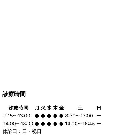
診療時間
診療時間
月
火
水
木
金
土
日
9:15〜13:00
8:30〜13:00
ー
●
●
●
●
●
14:00〜18:00
14:00〜16:45
ー
●
●
●
●
●
休診日：日・祝日