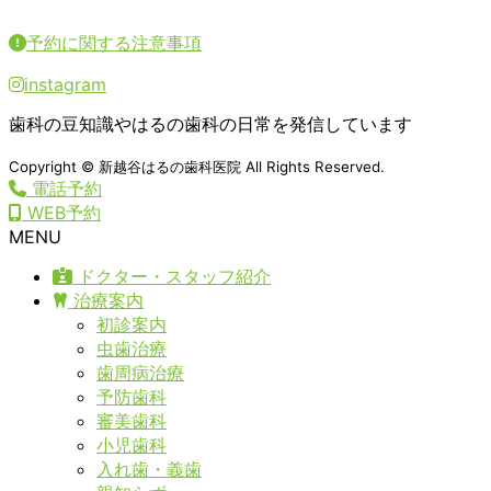
予約に関する注意事項
instagram
歯科の豆知識やはるの歯科の日常を発信しています
Copyright © 新越谷はるの歯科医院 All Rights Reserved.
電話予約
WEB予約
MENU
ドクター・スタッフ紹介
治療案内
初診案内
虫歯治療
歯周病治療
予防歯科
審美歯科
小児歯科
入れ歯・義歯