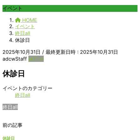
イベント
HOME
イベント
終日all
休診日
2025年10月31日
/ 最終更新日時 :
2025年10月31日
adcwStaff
終日all
休診日
休
イベントのカテゴリー
診
終日all
日
終日all
前の記事
休診日