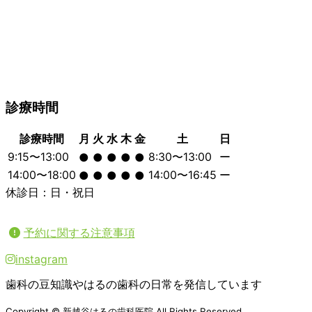
診療時間
診療時間
月
火
水
木
金
土
日
9:15〜13:00
8:30〜13:00
ー
●
●
●
●
●
14:00〜18:00
14:00〜16:45
ー
●
●
●
●
●
休診日：日・祝日
予約に関する注意事項
instagram
歯科の豆知識やはるの歯科の日常を発信しています
Copyright © 新越谷はるの歯科医院 All Rights Reserved.