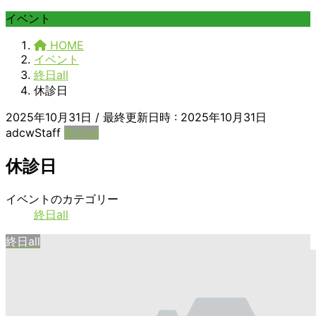
イベント
HOME
イベント
終日all
休診日
2025年10月31日
/ 最終更新日時 :
2025年10月31日
adcwStaff
終日all
休診日
休
イベントのカテゴリー
診
終日all
日
終日all