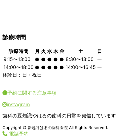
診療時間
診療時間
月
火
水
木
金
土
日
9:15〜13:00
8:30〜13:00
ー
●
●
●
●
●
14:00〜18:00
14:00〜16:45
ー
●
●
●
●
●
休診日：日・祝日
予約に関する注意事項
instagram
歯科の豆知識やはるの歯科の日常を発信しています
Copyright © 新越谷はるの歯科医院 All Rights Reserved.
電話予約