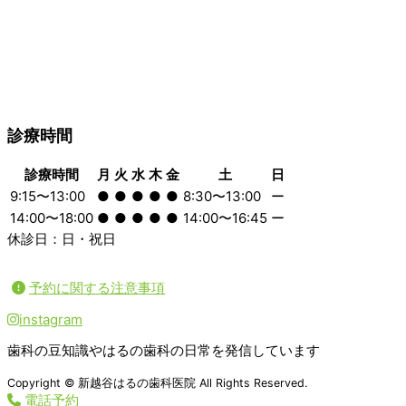
診療時間
診療時間
月
火
水
木
金
土
日
9:15〜13:00
●
●
●
●
●
8:30〜13:00
ー
14:00〜18:00
●
●
●
●
●
14:00〜16:45
ー
休診日：日・祝日
予約に関する注意事項
instagram
歯科の豆知識やはるの歯科の日常を発信しています
Copyright © 新越谷はるの歯科医院 All Rights Reserved.
電話予約