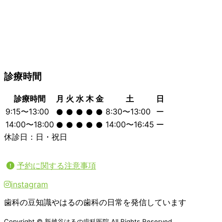
診療時間
診療時間
月
火
水
木
金
土
日
9:15〜13:00
8:30〜13:00
ー
●
●
●
●
●
14:00〜18:00
14:00〜16:45
ー
●
●
●
●
●
休診日：日・祝日
予約に関する注意事項
instagram
歯科の豆知識やはるの歯科の日常を発信しています
Copyright © 新越谷はるの歯科医院 All Rights Reserved.