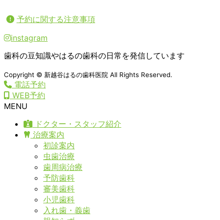
予約に関する注意事項
instagram
歯科の豆知識やはるの歯科の日常を発信しています
Copyright © 新越谷はるの歯科医院 All Rights Reserved.
電話予約
WEB予約
MENU
ドクター・スタッフ紹介
治療案内
初診案内
虫歯治療
歯周病治療
予防歯科
審美歯科
小児歯科
入れ歯・義歯