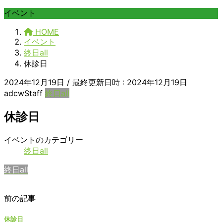
イベント
HOME
イベント
終日all
休診日
2024年12月19日
/ 最終更新日時 :
2024年12月19日
adcwStaff
終日all
休診日
休
イベントのカテゴリー
診
終日all
日
終日all
前の記事
休診日