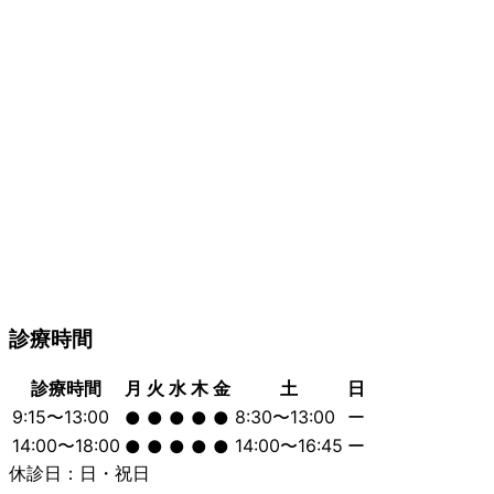
診療時間
診療時間
月
火
水
木
金
土
日
9:15〜13:00
8:30〜13:00
ー
●
●
●
●
●
14:00〜18:00
14:00〜16:45
ー
●
●
●
●
●
休診日：日・祝日