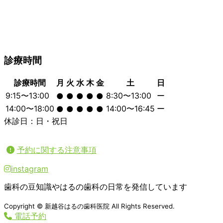
診療時間
診療時間
月
火
水
木
金
土
日
9:15〜13:00
8:30〜13:00
ー
●
●
●
●
●
14:00〜18:00
14:00〜16:45
ー
●
●
●
●
●
休診日：日・祝日
予約に関する注意事項
instagram
歯科の豆知識やはるの歯科の日常を発信しています
Copyright © 新越谷はるの歯科医院 All Rights Reserved.
電話予約