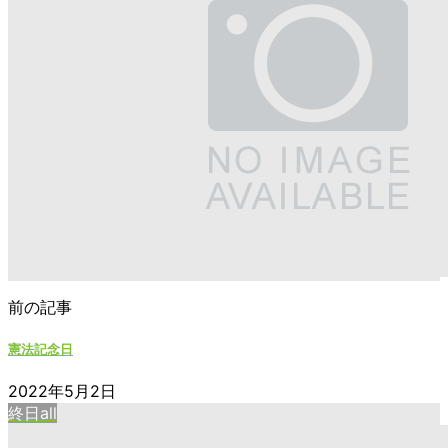
前の記事
憲法記念日
2022年5月2日
終日all